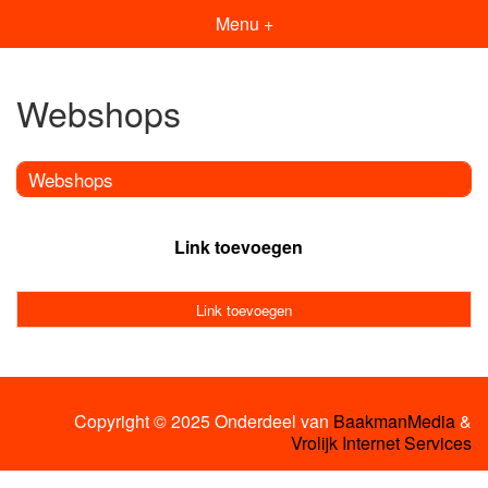
Menu +
Webshops
Webshops
Link toevoegen
Link toevoegen
Copyright © 2025 Onderdeel van
BaakmanMedia
&
Vrolijk Internet Services